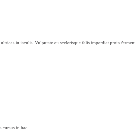
ultrices in iaculis. Vulputate eu scelerisque felis imperdiet proin ferme
s cursus in hac.