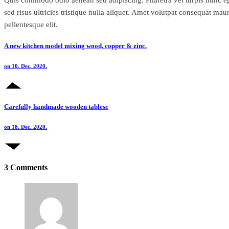
sed risus ultricies tristique nulla aliquet. Amet volutpat consequat ma
pellentesque elit.
A new kitchen model mixing wood, copper & zinc.
on 10. Dec. 2020.
Carefully handmade wooden tablesc
on 18. Dec. 2020.
3 Comments