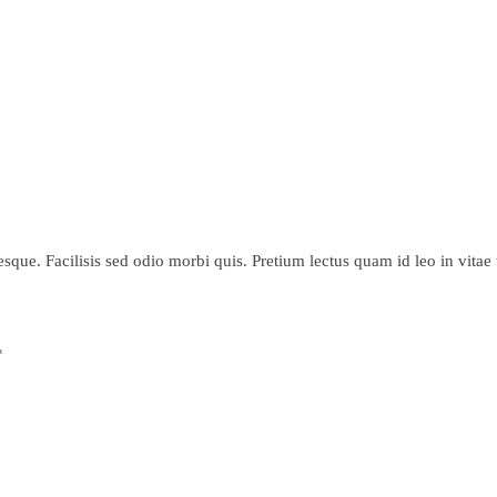
sque. Facilisis sed odio morbi quis. Pretium lectus quam id leo in vitae t
*