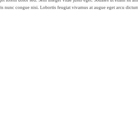
uris nunc congue nisi. Lobortis feugiat vivamus at augue eget arcu dictu