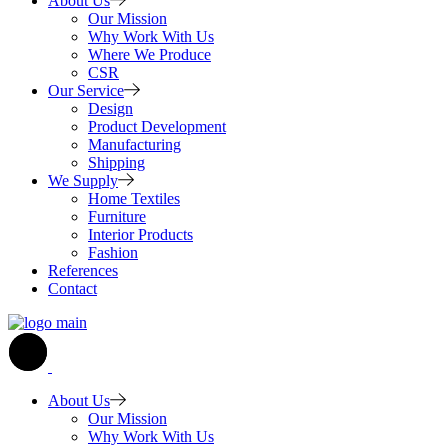
About Us
Our Mission
Why Work With Us
Where We Produce
CSR
Our Service
Design
Product Development
Manufacturing
Shipping
We Supply
Home Textiles
Furniture
Interior Products
Fashion
References
Contact
About Us
Our Mission
Why Work With Us